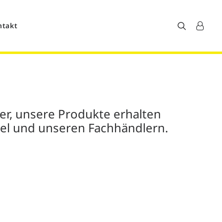
ntakt
ler, unsere Produkte erhalten
el und unseren Fachhändlern.