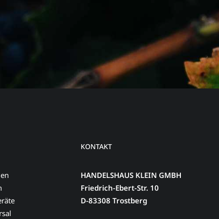
KONTAKT
men
HANDELSHAUS KLEIN GMBH
n
Friedrich-Ebert-Str. 10
eräte
D-83308 Trostberg
sal