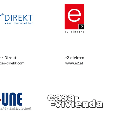
ger Direkt
e2 elektro
er-direkt.com
www.e2.at