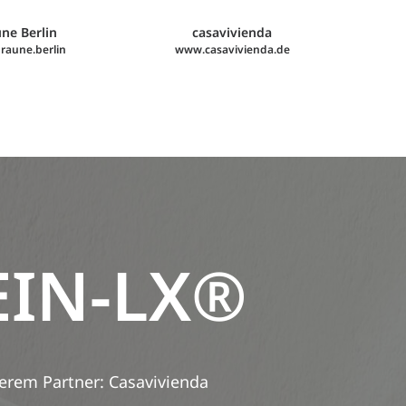
ne Berlin
casavivienda
aune.berlin
www.casavivienda.de
EIN-LX®
erem Partner: Casavivienda