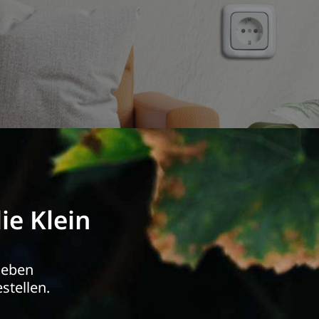
ie Klein
ieben
stellen.