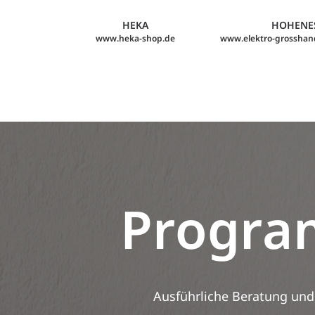
HEKA
HOHENE
www.heka-shop.de
www.elektro-grosshan
Progr
Ausführliche Beratung und