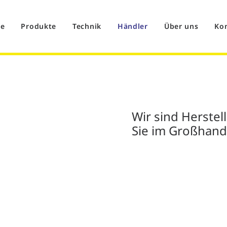
e
Produkte
Technik
Händler
Über uns
Ko
Wir sind Herstel
Sie im Großhand