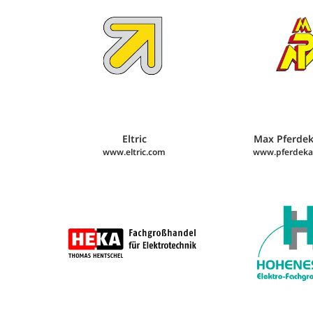
Eltric
Max Pferde
www.eltric.com
www.pferdeka