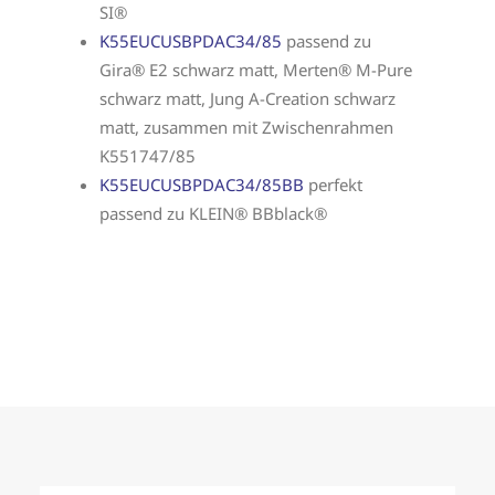
SI®
K55EUCUSBPDAC34/85
passend zu
Gira® E2 schwarz matt, Merten® M-Pure
schwarz matt, Jung A-Creation schwarz
matt, zusammen mit Zwischenrahmen
K551747/85
K55EUCUSBPDAC34/85BB
perfekt
passend zu KLEIN® BBblack®