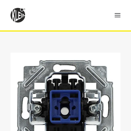
Home
Produkte
Technik
Händler
Über uns
Kontakt