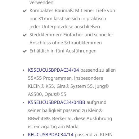
verwenden.
Kompaktes Baumaß: Mit einer Tiefe von
nur 31mm lässt sie sich in praktisch
jeder Unterputzdose anschließen
Steckklemmen: Einfacher und schneller
Anschluss ohne Schraubklemmen
Erhältlich in fünf Ausführungen
K55EUCUSBPDAC34/04
passend zu allen
55×55 Programmen, insbesondere
KLEIN® K55, Gira® System 55, Jung®
AS500, Opus® 55
K55EUCUSBPDAC34/04BB
aufgrund
seiner balligkeit passend zu Klein®
BBwhite®, Berker SI, diese Ausführung
ist einzigartig am Markt
KEUCUSBPDAC34/14
passend zu KLEIN-