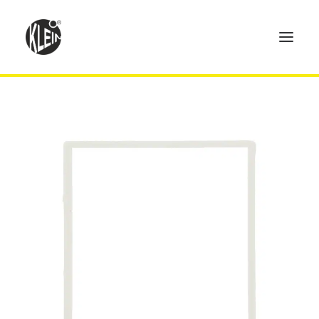
Home
Produkte
Technik
Händler
Über uns
Kontakt