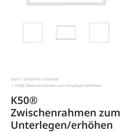
Search
Login / Register
Start
50x50mm Universal
K50® Zwischenrahmen zum Unterlegen/erhöhen
K50®
Zwischenrahmen zum
Unterlegen/erhöhen