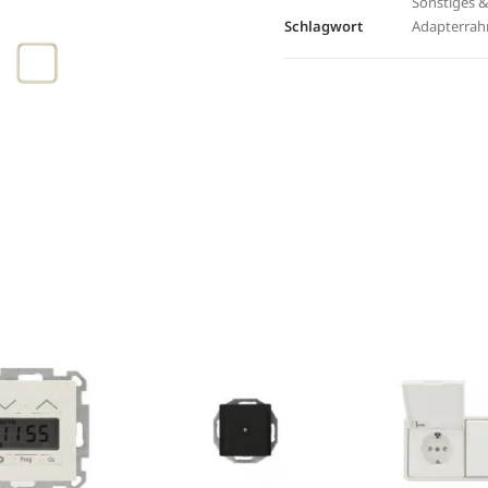
Sonstiges 
Schlagwort
Adapterra