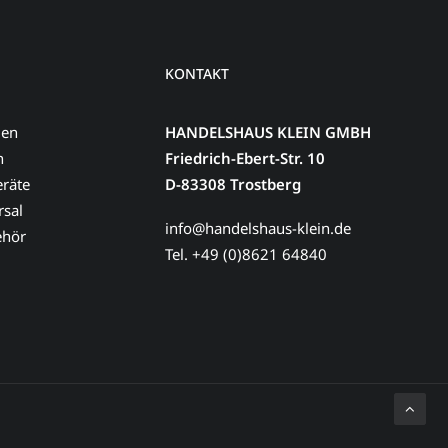
KONTAKT
men
HANDELSHAUS KLEIN GMBH
n
Friedrich-Ebert-Str. 10
eräte
D-83308 Trostberg
sal
info@handelshaus-klein.de
ehör
Tel. +49 (0)8621 64840