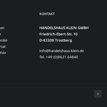
KONTAKT
men
HANDELSHAUS KLEIN GMBH
n
Friedrich-Ebert-Str. 10
eräte
D-83308 Trostberg
sal
info@handelshaus-klein.de
ehör
Tel. +49 (0)8621 64840