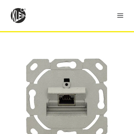
Home
Produkte
Technik
Händler
Über uns
Kontakt