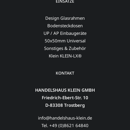
EINSÄTZE
Design Glasrahmen
Bodensteckdosen
UP / AP Einbaugeräte
50x50mm Universal
Sonstiges & Zubehör
Klein KLEIN-LX®
KONTAKT
HANDELSHAUS KLEIN GMBH
Friedrich-Ebert-Str. 10
D-83308 Trostberg
info@handelshaus-klein.de
Tel. +49 (0)8621 64840