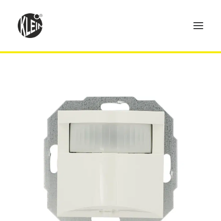
Home
Produkte
Technik
Händler
Über uns
Kontakt