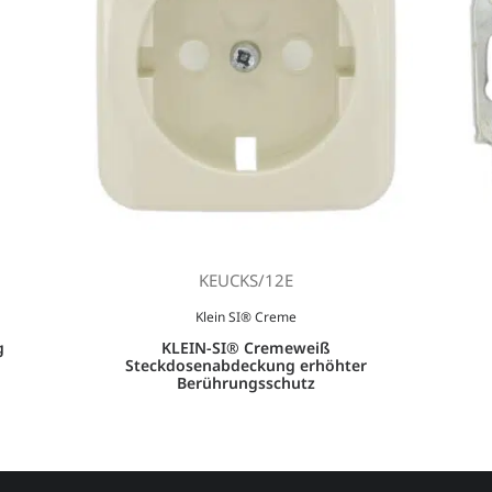
KEUCKS/12E
Klein SI® Creme
g
KLEIN-SI® Cremeweiß
Steckdosenabdeckung erhöhter
Berührungsschutz