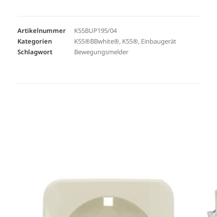
Artikelnummer
K55BUP195/04
Kategorien
K55®BBwhite®
,
K55®
,
Einbaugerät
Schlagwort
Bewegungsmelder