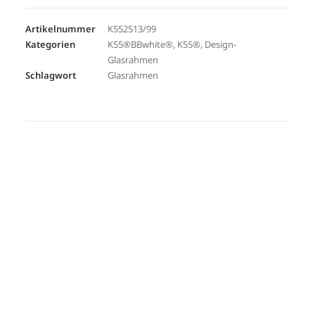
Artikelnummer
K552513/99
Kategorien
K55®BBwhite®
,
K55®
,
Design-
Glasrahmen
Schlagwort
Glasrahmen