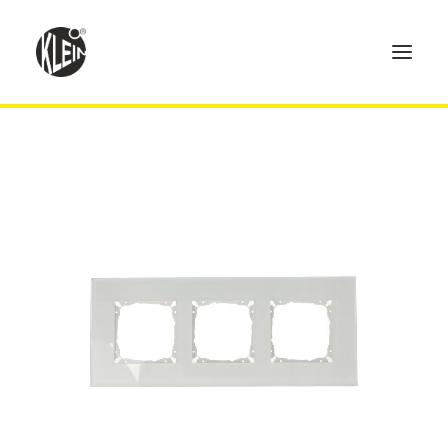
Home
Produkte
Technik
Händler
Über uns
Kontakt