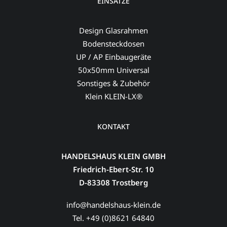
EINSÄTZE
Design Glasrahmen
Bodensteckdosen
UP / AP Einbaugeräte
50x50mm Universal
Sonstiges & Zubehör
Klein KLEIN-LX®
KONTAKT
HANDELSHAUS KLEIN GMBH
Friedrich-Ebert-Str. 10
D-83308 Trostberg
info@handelshaus-klein.de
Tel. +49 (0)8621 64840