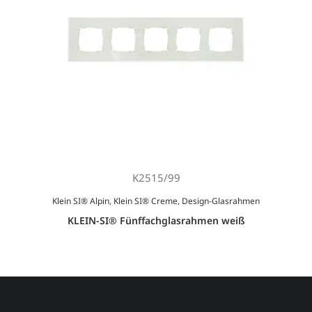
K2515/99
Klein SI® Alpin
,
Klein SI® Creme
,
Design-Glasrahmen
KLEIN-SI® Fünffachglasrahmen weiß