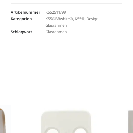
Artikelnummer
K552511/99
Kategorien
K55®BBwhite®
,
K55®
,
Design-
Glasrahmen
Schlagwort
Glasrahmen