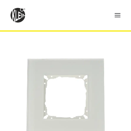
Home
Produkte
Technik
Händler
Über uns
Kontakt