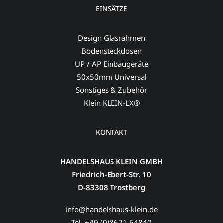
EINSÄTZE
Design Glasrahmen
Bodensteckdosen
UP / AP Einbaugeräte
50x50mm Universal
Sonstiges & Zubehör
Klein KLEIN-LX®
KONTAKT
HANDELSHAUS KLEIN GMBH
Friedrich-Ebert-Str. 10
D-83308 Trostberg
info@handelshaus-klein.de
Tel. +49 (0)8621 64840