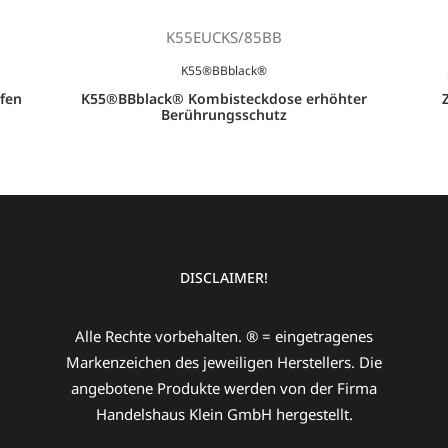
K55EUCKS/85BB
K55®BBblack®
fen
K55®BBblack® Kombisteckdose erhöhter
Berührungsschutz
DISCLAIMER!
Alle Rechte vorbehalten. ® = eingetragenes
Markenzeichen des jeweiligen Herstellers. Die
angebotene Produkte werden von der Firma
Handelshaus Klein GmbH hergestellt.