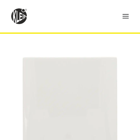
Home
Produkte
Technik
Händler
Über uns
Kontakt