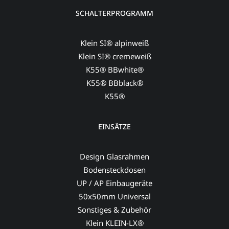
SCHALTERPROGRAMM
Klein SI® alpinweiß
Klein SI® cremeweiß
K55® BBwhite®
K55® BBblack®
K55®
EINSÄTZE
Design Glasrahmen
Bodensteckdosen
UP / AP Einbaugeräte
50x50mm Universal
Sonstiges & Zubehör
Klein KLEIN-LX®