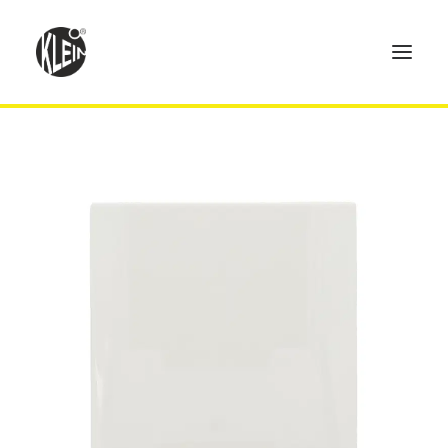
Home
Produkte
Technik
Händler
Über uns
Kontakt