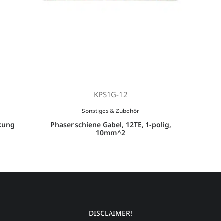
KPS1G-12
Sonstiges & Zubehör
kung
Phasenschiene Gabel, 12TE, 1-polig,
10mm^2
DISCLAIMER!