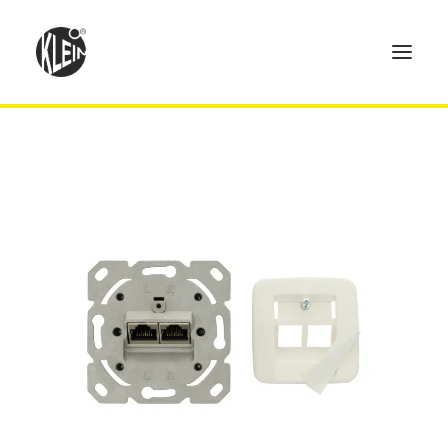
Home
Produkte
Technik
Händler
Über uns
Kontakt