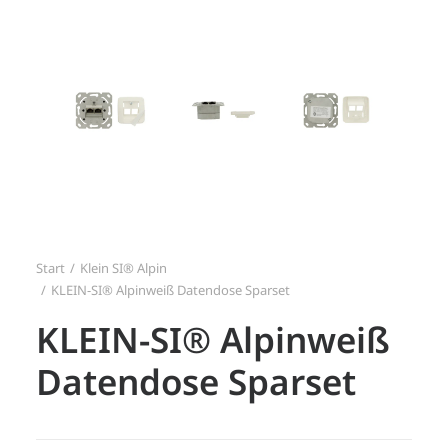
Search
Login / Register
Start
Klein SI® Alpin
KLEIN-SI® Alpinweiß Datendose Sparset
KLEIN-SI® Alpinweiß
Datendose Sparset