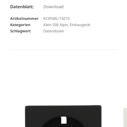
Datenblatt:
Download
Artikelnummer
KCAT6RL/14Z10
Kategorien
Klein SI® Alpin
,
Einbaugerät
Schlagwort
Datendosen