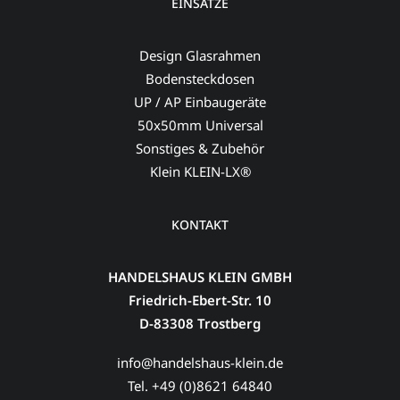
EINSÄTZE
Design Glasrahmen
Bodensteckdosen
UP / AP Einbaugeräte
50x50mm Universal
Sonstiges & Zubehör
Klein KLEIN-LX®
KONTAKT
HANDELSHAUS KLEIN GMBH
Friedrich-Ebert-Str. 10
D-83308 Trostberg
info@handelshaus-klein.de
Tel. +49 (0)8621 64840