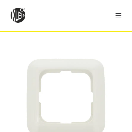
Home
Produkte
Technik
Händler
Über uns
Kontakt