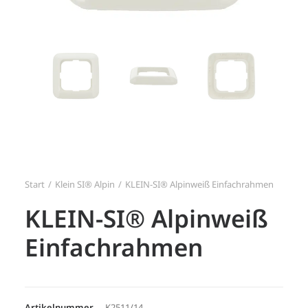
Search
Login / Register
Start
Klein SI® Alpin
KLEIN-SI® Alpinweiß Einfachrahmen
KLEIN-SI® Alpinweiß
Einfachrahmen
Artikelnummer
K2511/14