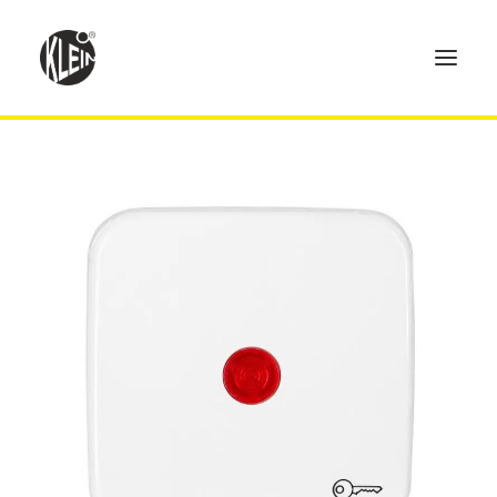
Home
Produkte
Technik
Händler
Über uns
Kontakt