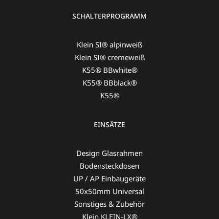
SCHALTERPROGRAMM
Klein SI® alpinweiß
Klein SI® cremeweiß
K55® BBwhite®
K55® BBblack®
K55®
EINSÄTZE
Design Glasrahmen
Bodensteckdosen
UP / AP Einbaugeräte
50x50mm Universal
Sonstiges & Zubehör
Klein KLEIN-LX®