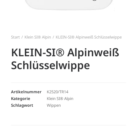
Search
Login / Register
Start
Klein SI® Alpin
KLEIN-SI® Alpinweiß Schlüsselwippe
KLEIN-SI® Alpinweiß
Schlüsselwippe
Artikelnummer
K2520/TR14
Kategorie
Klein SI® Alpin
Schlagwort
Wippen