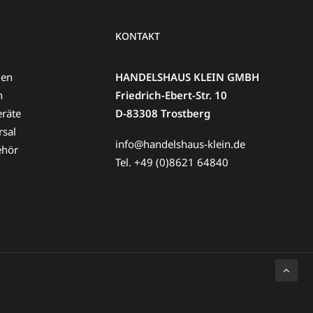
KONTAKT
men
HANDELSHAUS KLEIN GMBH
n
Friedrich-Ebert-Str. 10
eräte
D-83308 Trostberg
sal
info@handelshaus-klein.de
ehör
Tel. +49 (0)8621 64840