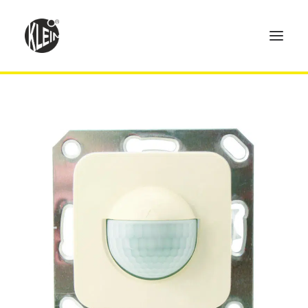
Home
Produkte
Technik
Händler
Über uns
Kontakt