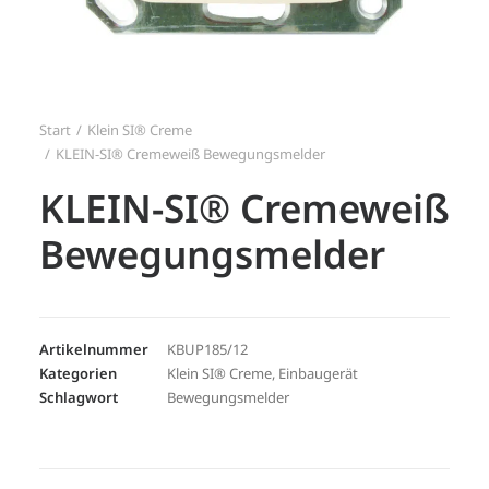
Search
Login / Register
Start
Klein SI® Creme
KLEIN-SI® Cremeweiß Bewegungsmelder
KLEIN-SI® Cremeweiß
Bewegungsmelder
Artikelnummer
KBUP185/12
Kategorien
Klein SI® Creme
,
Einbaugerät
Schlagwort
Bewegungsmelder