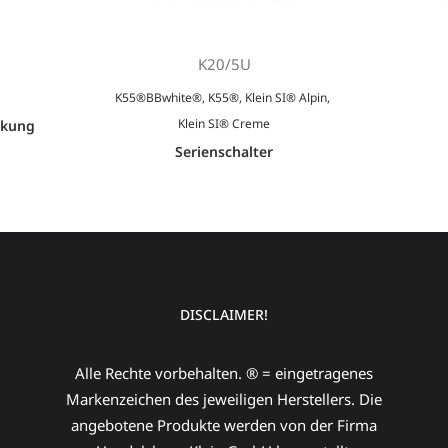
K20/5U
K55®BBwhite®
,
K55®
,
Klein SI® Alpin
,
Klein SI® Creme
ckung
Serienschalter
DISCLAIMER!
Alle Rechte vorbehalten. ® = eingetragenes
Markenzeichen des jeweiligen Herstellers. Die
angebotene Produkte werden von der Firma