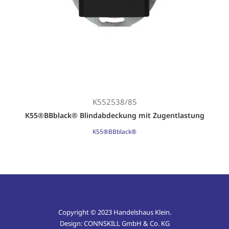
Search
Login / Register
K552538/85
K55®BBblack® Blindabdeckung mit Zugentlastung
K55®BBblack®
Copyright © 2023 Handelshaus Klein.
Design:
CONNSKILL GmbH & Co. KG