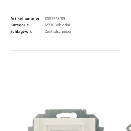
Artikelnummer
K551743/85
Kategorie
K55®BBblack®
Schlagwort
Zentralscheiben