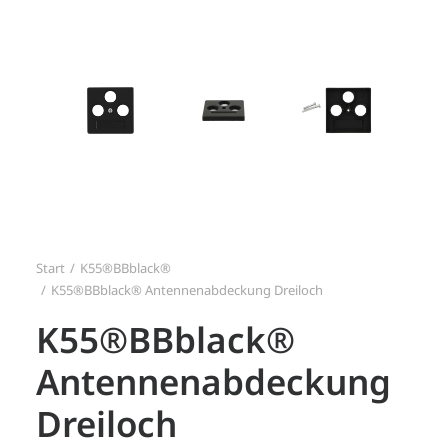
Search
Login / Register
Start
K55®BBblack®
K55®BBblack® Antennenabdeckung Dreiloch
K55®BBblack®
Antennenabdeckung
Dreiloch