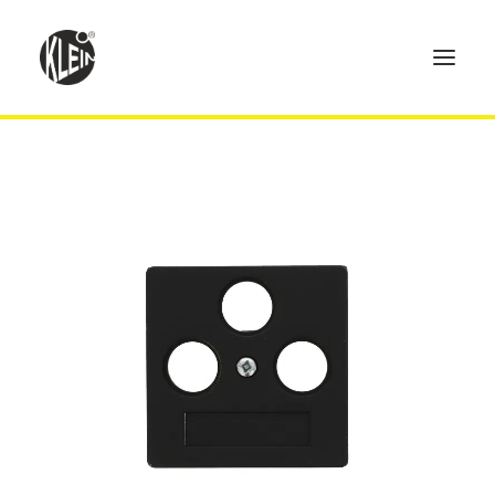
Home
Produkte
Technik
Händler
Über uns
Kontakt