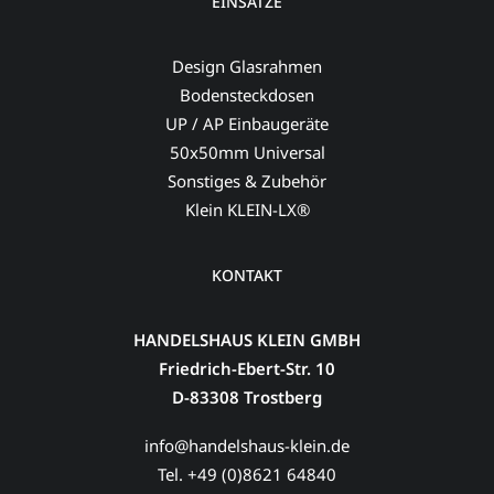
EINSÄTZE
Design Glasrahmen
Bodensteckdosen
UP / AP Einbaugeräte
50x50mm Universal
Sonstiges & Zubehör
Klein KLEIN-LX®
KONTAKT
HANDELSHAUS KLEIN GMBH
Friedrich-Ebert-Str. 10
D-83308 Trostberg
info@handelshaus-klein.de
Tel. +49 (0)8621 64840