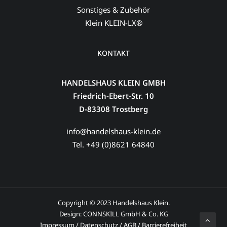
Sonstiges & Zubehör
Klein KLEIN-LX®
KONTAKT
HANDELSHAUS KLEIN GMBH
Friedrich-Ebert-Str. 10
D-83308 Trostberg
info@handelshaus-klein.de
Tel. +49 (0)8621 64840
Copyright © 2023 Handelshaus Klein.
Design:
CONNSKILL GmbH & Co. KG
Impressum
/
Datenschutz
/
AGB
/
Barrierefreiheit