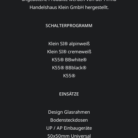
Handelshaus Klein GmbH hergestellt.
SCHALTERPROGRAMM
Klein SI® alpinweiß
Klein SI® cremeweiß
K55® BBwhite®
K55® BBblack®
K55®
EINSÄTZE
Design Glasrahmen
Bodensteckdosen
UP / AP Einbaugeräte
50x50mm Universal