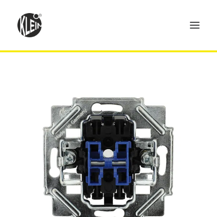
Home
Produkte
Technik
Händler
Über uns
Kontakt