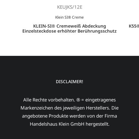
KEUJKS/12E
Klein SI® Creme
KLEIN-SI® Cremeweiß Abdeckung
K55®
Einzelsteckdose erhöhter Berührungsschutz
DISCLAIMER!
Alle Rechte vorbehalten. ® = eingetragenes
Markenzeichen des jeweiligen Herstellers. Die
angebotene Produkte werden von der Firma
Handelshaus Klein GmbH hergestellt.