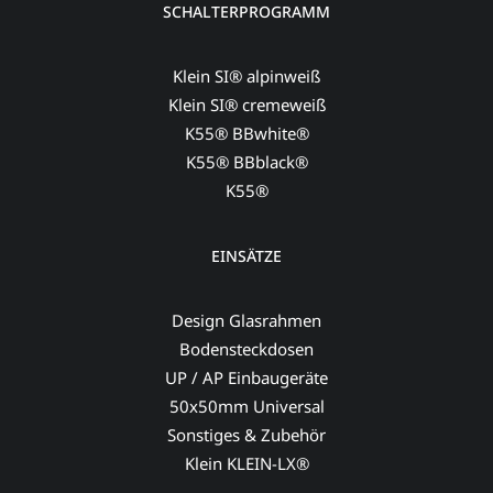
SCHALTERPROGRAMM
Klein SI® alpinweiß
Klein SI® cremeweiß
K55® BBwhite®
K55® BBblack®
K55®
EINSÄTZE
Design Glasrahmen
Bodensteckdosen
UP / AP Einbaugeräte
50x50mm Universal
Sonstiges & Zubehör
Klein KLEIN-LX®