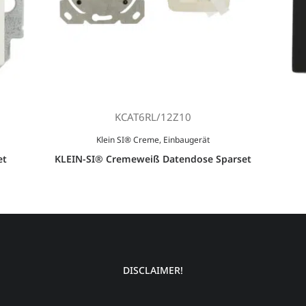
KCAT6RL/12Z10
Klein SI® Creme
,
Einbaugerät
KLEIN-SI® Cremeweiß Datendose Sparset
et
DISCLAIMER!