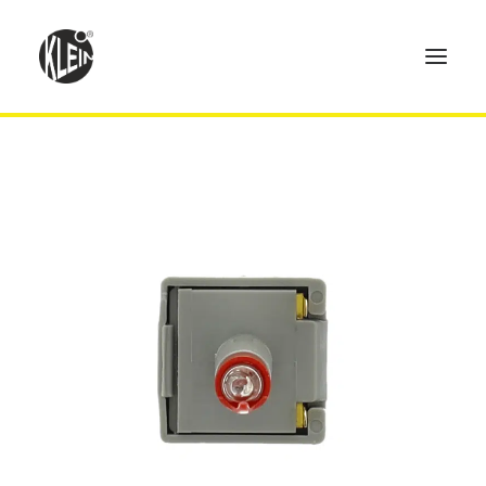
Home
Produkte
Technik
Händler
Über uns
Kontakt