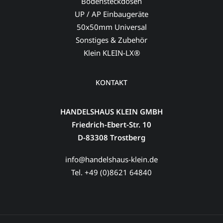
Bodensteckdosen
UP / AP Einbaugeräte
50x50mm Universal
Sonstiges & Zubehör
Klein KLEIN-LX®
KONTAKT
HANDELSHAUS KLEIN GMBH
Friedrich-Ebert-Str. 10
D-83308 Trostberg
info@handelshaus-klein.de
Tel. +49 (0)8621 64840