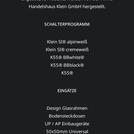
Handelshaus Klein GmbH hergestellt.
SCHALTERPROGRAMM
Klein SI® alpinweiß
Klein SI® cremeweiß
K55® BBwhite®
K55® BBblack®
K55®
EINSÄTZE
Design Glasrahmen
Bodensteckdosen
UP / AP Einbaugeräte
50x50mm Universal