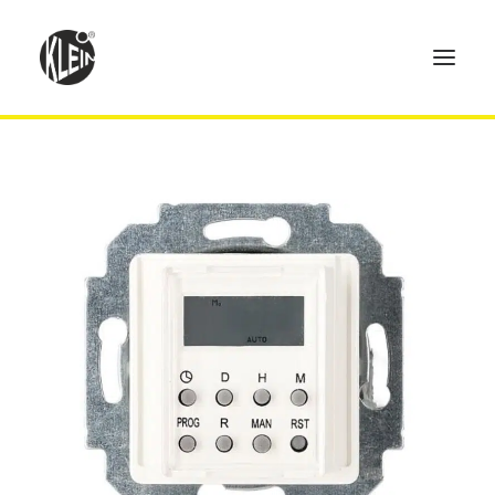
Home
Produkte
Technik
Händler
Über uns
Kontakt