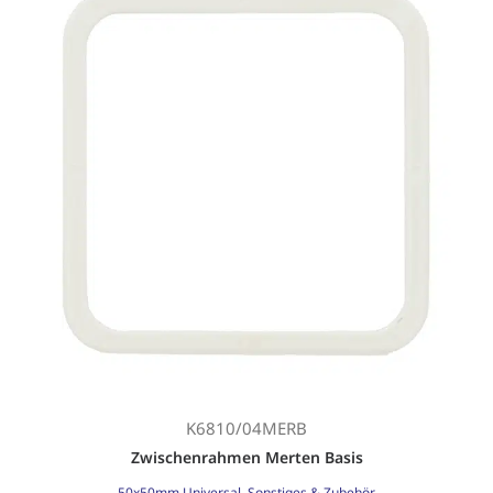
K6810/04MERB
Zwischenrahmen Merten Basis
50x50mm Universal
,
Sonstiges & Zubehör