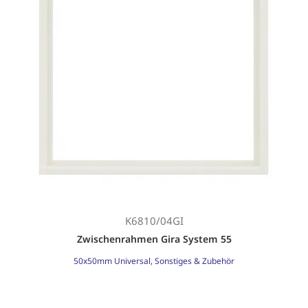
K6810/04GI
Zwischenrahmen Gira System 55
50x50mm Universal
,
Sonstiges & Zubehör