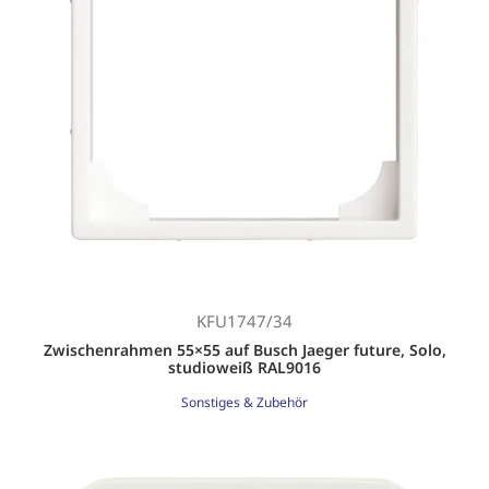
KFU1747/34
Zwischenrahmen 55×55 auf Busch Jaeger future, Solo,
studioweiß RAL9016
Sonstiges & Zubehör