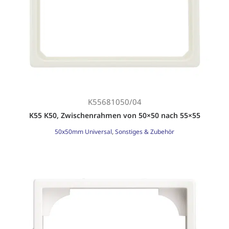
Search
Login / Register
K55681050/04
K55 K50, Zwischenrahmen von 50×50 nach 55×55
50x50mm Universal
,
Sonstiges & Zubehör