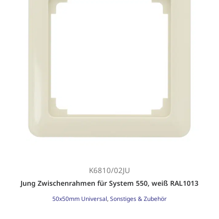
K6810/02JU
Jung Zwischenrahmen für System 550, weiß RAL1013
50x50mm Universal
,
Sonstiges & Zubehör