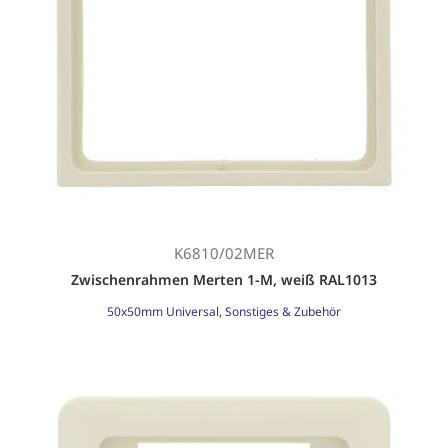
K6810/02MER
Zwischenrahmen Merten 1-M, weiß RAL1013
50x50mm Universal
,
Sonstiges & Zubehör