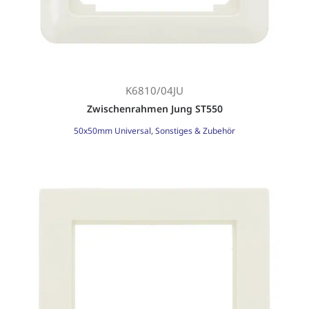
K6810/04JU
Zwischenrahmen Jung ST550
50x50mm Universal
,
Sonstiges & Zubehör