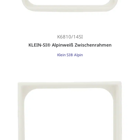
K6810/14SI
KLEIN-SI® Alpinweiß Zwischenrahmen
Klein SI® Alpin