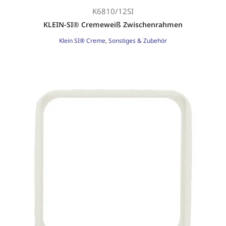
K6810/12SI
KLEIN-SI® Cremeweiß Zwischenrahmen
Klein SI® Creme
,
Sonstiges & Zubehör