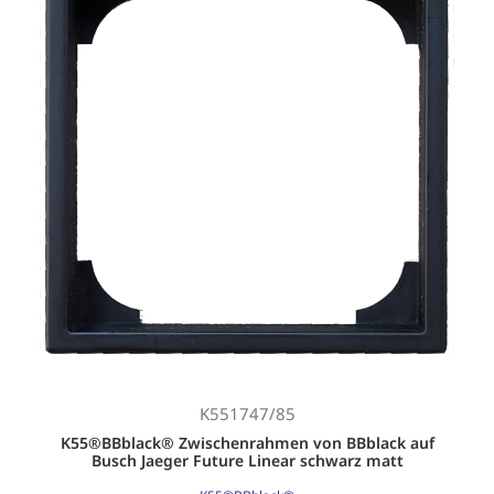
K551747/85
K55®BBblack® Zwischenrahmen von BBblack auf
Busch Jaeger Future Linear schwarz matt