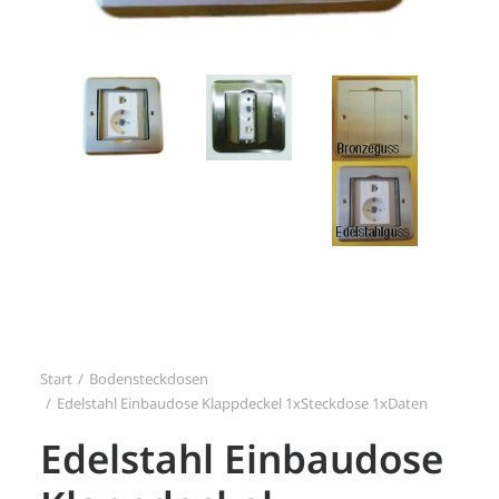
Search
Login / Register
Start
Bodensteckdosen
Edelstahl Einbaudose Klappdeckel 1xSteckdose 1xDaten
Edelstahl Einbaudose