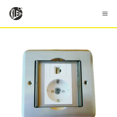
Home
Produkte
Technik
Händler
Über uns
Kontakt