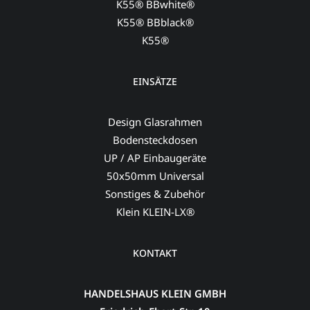
K55® BBwhite®
K55® BBblack®
K55®
EINSÄTZE
Design Glasrahmen
Bodensteckdosen
UP / AP Einbaugeräte
50x50mm Universal
Sonstiges & Zubehör
Klein KLEIN-LX®
KONTAKT
HANDELSHAUS KLEIN GMBH