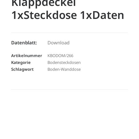
Klappdeckel
1xSteckdose 1xDaten
Datenblatt:
Download
Artikelnummer
KBODOM/266
Kategorie
Bodensteckdosen
Schlagwort
Boden-Wanddose