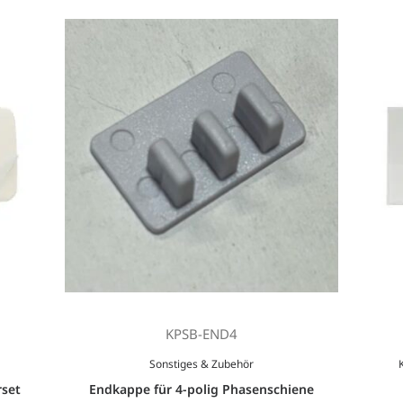
KPSB-END4
Sonstiges & Zubehör
rset
Endkappe für 4-polig Phasenschiene